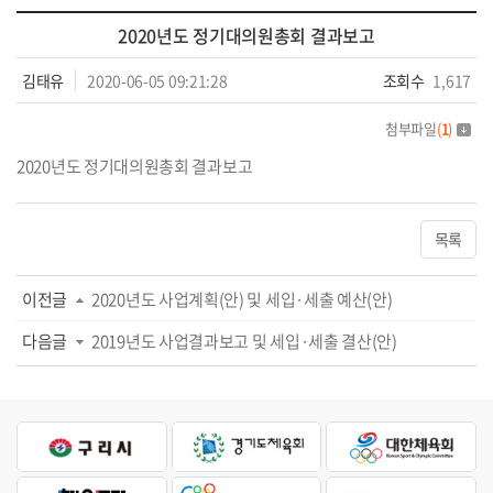
2020년도 정기대의원총회 결과보고
김태유
2020-06-05 09:21:28
조회수
1,617
첨부파일
(
1
)
2020년도 정기대의원총회 결과보고
목록
이전글
2020년도 사업계획(안) 및 세입·세출 예산(안)
다음글
2019년도 사업결과보고 및 세입·세출 결산(안)