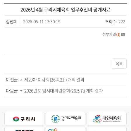
2026년 4월 구리시체육회 업무추진비 공개자료
김진희
2026-05-11 13:30:19
조회수
222
첨부파일
(
1
)
목록
이전글
제20차 이사회(26.4.21.) 개최 결과
다음글
2026년도 임시대의원총회(26.5.7.) 개최 결과