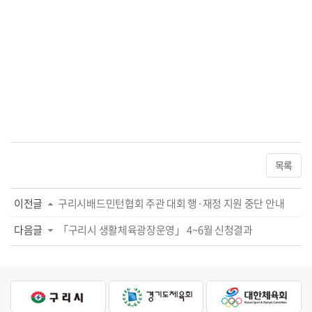
목록
이전글
구리시배드민턴협회 주관 대회 행·재정 지원 중단 안내
다음글
「구리시 생활체육광장운영」 4~6월 신청결과