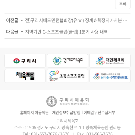
목록
이전글
전)구리시배드민턴협회장(유oo) 징계효력정지가처분 신청에 대한 결정(2026.04.21.) ...
다음글
지역기반 G-스포츠클럽(클럽) 1분기 사용 내역
홈페이지 이용약관
개인정보취급방침
이메일무단수집거부
구리시체육회
주소 : 11906 경기도 구리시 왕숙천로 701 왕숙체육공원 관리동
Tel : 031-557-7676 / 2676
Fax : 031-566-7676