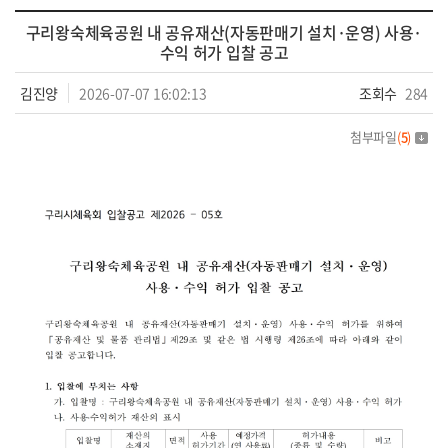
구리왕숙체육공원 내 공유재산(자동판매기 설치·운영) 사용·
수익 허가 입찰 공고
김진양
2026-07-07 16:02:13
조회수
284
첨부파일
(
5
)