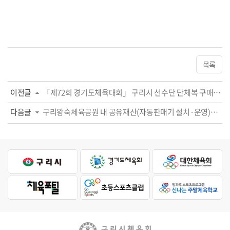
목록
이전글
「제72회 경기도체육대회」 구리시 선수단 단체복 구매 입찰 취소 공고
다음글
구리왕숙체육공원 내 공유재산(자동판매기 설치·운영)사용·수익 허가 입찰 재공고(2...