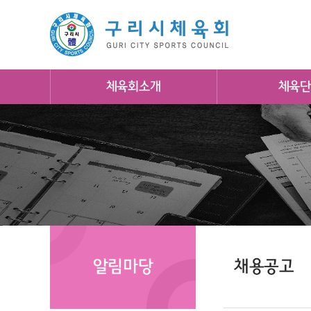
체육회소개
체육단
알림마당
채용공고