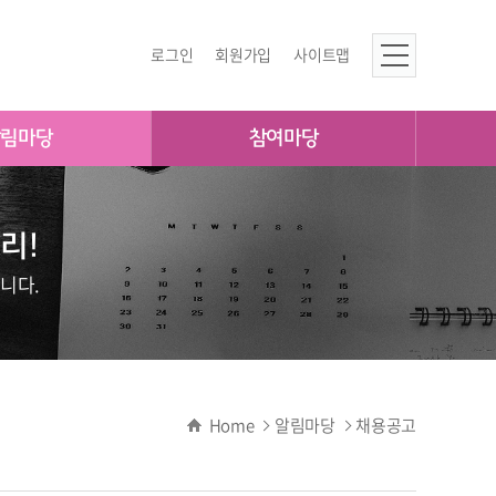
로그인
회원가입
사이트맵
알림마당
참여마당
리!
니다.
Home
알림마당
채용공고