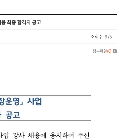
채용 최종 합격자 공고
조회수
975
첨부파일
(
0
)