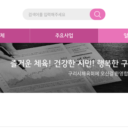
체
주요사업
즐거운 체육! 건강한 시민! 행복한 구
구리시체육회에 오신걸 환영합