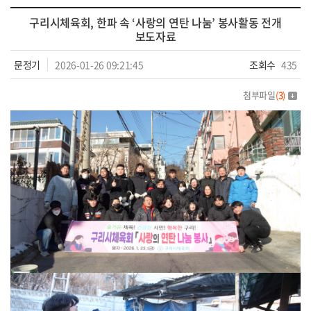
구리시체육회, 한파 속 ‘사랑의 연탄 나눔’ 봉사활동 전개
보도자료
문정기
2026-01-26 09:21:45
조회수
435
첨부파일
(
3
)