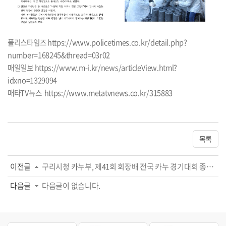
폴리스타임즈
https://www.policetimes.co.kr/detail.php?
number=168245&thread=03r02
매일일보
https://www.m-i.kr/news/articleView.html?
idxno=1329094
매타TV뉴스
https://www.metatvnews.co.kr/315883
목록
이전글
구리시청 카누부, 제41회 회장배 전국 카누 경기대회 종합 우승 쾌거!
다음글
다음글이 없습니다.