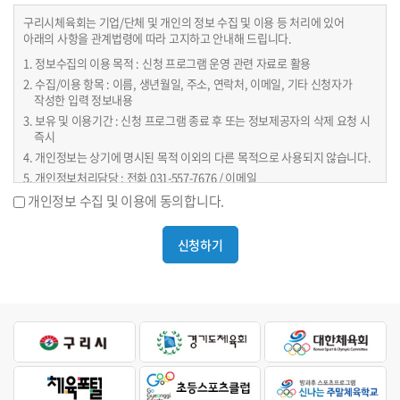
- 위의 내용을 확인하시고 참가신청 해주시기 바랍니다. 감사합니다.
구리시체육회는 기업/단체 및 개인의 정보 수집 및 이용 등 처리에 있어
아래의 사항을 관계법령에 따라 고지하고 안내해 드립니다.
1. 정보수집의 이용 목적 : 신청 프로그램 운영 관련 자료로 활용
2. 수집/이용 항목 : 이름, 생년월일, 주소, 연락처, 이메일, 기타 신청자가
작성한 입력 정보내용
3. 보유 및 이용기간 : 신청 프로그램 종료 후 또는 정보제공자의 삭제 요청 시
즉시
4. 개인정보는 상기에 명시된 목적 이외의 다른 목적으로 사용되지 않습니다.
5. 개인정보처리담당 : 전화 031-557-7676 / 이메일
guri5577676@nate.com
개인정보 수집 및 이용에 동의합니다.