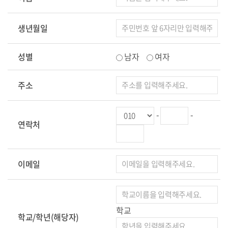
생년월일
성별
남자
여자
주소
-
-
연락처
이메일
학교
학교/학년(해당자)