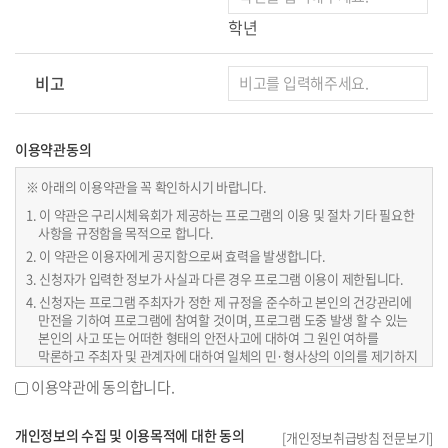
학년
비고
이용약관동의
※ 아래의 이용약관을 꼭 확인하시기 바랍니다.
1. 이 약관은 구리시체육회가 제공하는 프로그램의 이용 및 절차 기타 필요한
사항을 규정함을 목적으로 합니다.
2. 이 약관은 이용자에게 공지함으로써 효력을 발생합니다.
3. 신청자가 입력한 정보가 사실과 다른 경우 프로그램 이용이 제한됩니다.
4. 신청자는 프로그램 주최자가 정한 제 규정을 준수하고 본인의 건강관리에
만전을 기하여 프로그램에 참여할 것이며, 프로그램 도중 발생 할 수 있는
본인의 사고 또는 어떠한 형태의 안전사고에 대하여 그 원인 여하를
막론하고 주최자 및 관계자에 대하여 일체의 민·형사상의 이의를 제기하지
않을 것입니다.
이용약관에 동의합니다.
5. 참가신청 후 신청결과 ‘신청완료’된 신청자만 프로그램 참여가 가능합니다.
6. 기타 프로그램 관련 공지 및 안내사항은 개별문자 등으로 안내할
개인정보의 수집 및 이용목적에 대한 동의
예정입니다.
[
개인정보취급방침
전문보기]