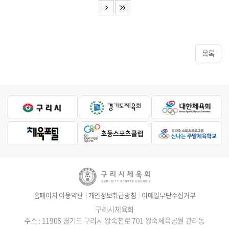
목록
홈페이지 이용약관
개인정보취급방침
이메일무단수집거부
구리시체육회
주소 : 11906 경기도 구리시 왕숙천로 701 왕숙체육공원 관리동