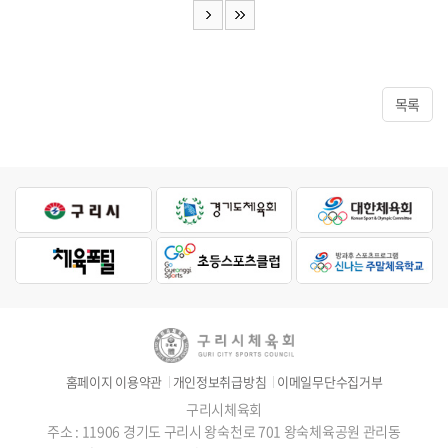
목록
홈페이지 이용약관
개인정보취급방침
이메일무단수집거부
구리시체육회
주소 : 11906 경기도 구리시 왕숙천로 701 왕숙체육공원 관리동