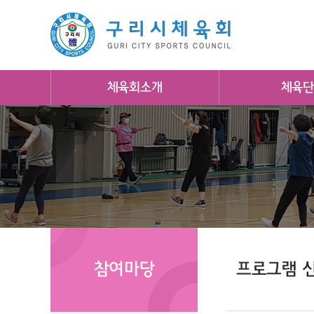
체육회소개
체육단
참여마당
프로그램 