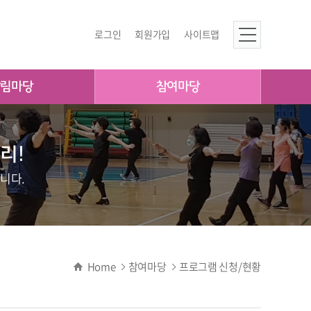
로그인
회원가입
사이트맵
알림마당
참여마당
리!
니다.
Home
참여마당
프로그램 신청/현황