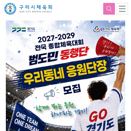
체육회소개
체육단체
주요사업