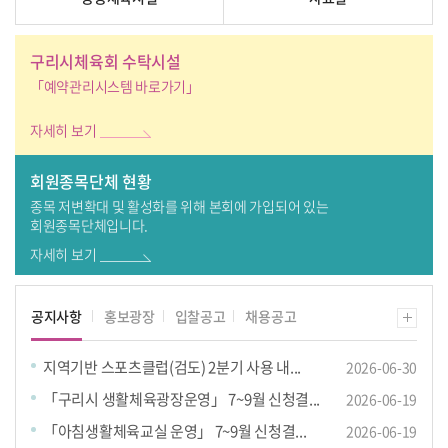
구리시체육회 수탁시설
「예약관리시스템 바로가기」
자세히 보기
회원종목단체 현황
종목 저변확대 및 활성화를 위해
본회에 가입되어 있는
회원종목단체입니다.
자세히 보기
공지사항
홍보광장
입찰공고
채용공고
지역기반 스포츠클럽(검도) 2분기 사용 내...
2026-06-30
「구리시 생활체육광장운영」 7~9월 신청결...
2026-06-19
「아침생활체육교실 운영」 7~9월 신청결...
2026-06-19