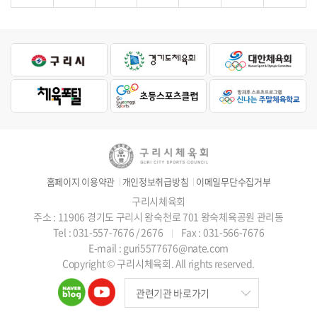
홈페이지 이용약관
개인정보취급방침
이메일무단수집거부
구리시체육회
주소 : 11906 경기도 구리시 왕숙천로 701 왕숙체육공원 관리동
Tel : 031-557-7676 / 2676
Fax : 031-566-7676
E-mail : guri5577676@nate.com
Copyright © 구리시체육회. All rights reserved.
관련기관 바로가기