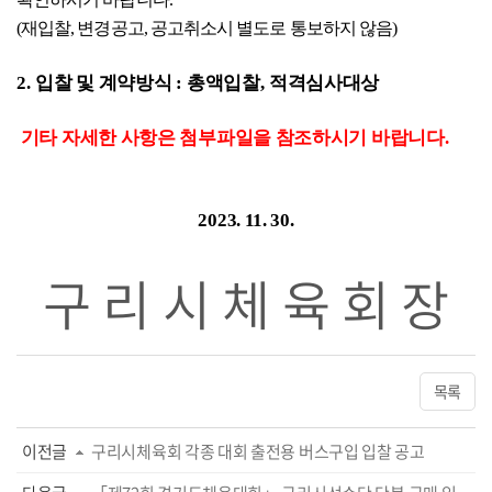
(
재입찰
,
변경공고
,
공고취소시 별도로 통보하지 않음
)
2.
입찰 및 계약방식
:
총액입찰
,
적격심사대상
기타 자세한 사항은 첨부파일을 참조하시기 바랍니다.
2023. 11. 30.
구 리 시 체 육 회 장
목록
이전글
구리시체육회 각종 대회 출전용 버스구입 입찰 공고