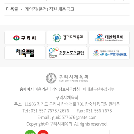
다음글
계약직(운전) 직원 채용공고
홈페이지 이용약관
개인정보취급방침
이메일무단수집거부
구리시체육회
주소 : 11906 경기도 구리시 왕숙천로 701 왕숙체육공원 관리동
Tel : 031-557-7676 / 2676
Fax : 031-566-7676
E-mail : guri5577676@nate.com
Copyright © 구리시체육회. All rights reserved.