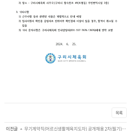
목록
이전글
무기계약직(어르신생활체육지도자) 공개채용 2차(필기)·3차(면접) 전형 시행 공고