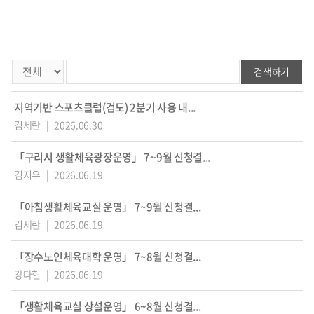
검색하기
지역기반 스포츠클럽(검도) 2분기 사용 내...
김세란
|
2026.06.30
「구리시 생활체육광장운영」 7~9월 신청결...
김지우
|
2026.06.19
「아침생활체육교실 운영」 7~9월 신청결...
김세란
|
2026.06.19
「장수노인체육대학 운영」 7~8월 신청결...
강다현
|
2026.06.19
「생활체육교실 상설운영」 6~8월 신청결...