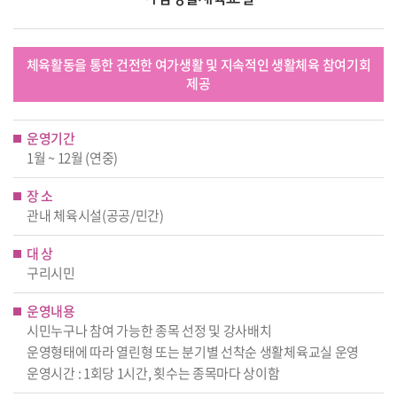
체육활동을 통한 건전한 여가생활 및 지속적인 생활체육 참여기회
제공
운영기간
1월 ~ 12월 (연중)
장 소
관내 체육시설(공공/민간)
대 상
구리시민
운영내용
시민누구나 참여 가능한 종목 선정 및 강사배치
운영형태에 따라 열린형 또는 분기별 선착순 생활체육교실 운영
운영시간 : 1회당 1시간, 횟수는 종목마다 상이함