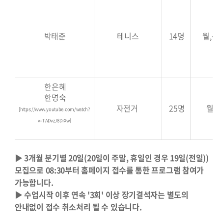
박태준
테니스
14명
월,목,
한은혜
한명숙
자전거
25명
월, 
[
https://www.youtube.com/watch?
v=TADvzJ8DrXw
]
▶
3개월 분기별 20일(20일이 주말, 휴일인 경우 19일(전일))
모집으로 08:30부터 홈페이지 접수를 통한 프로그램 참여가
가능합니다.
▶ 수업시작 이후 연속 '3회' 이상 장기결석자는 별도의
안내없이 접수 취소처리 될 수 있습니다.